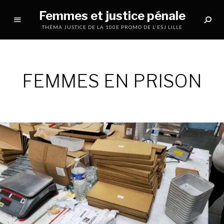
Femmes et justice pénale
THÉMA JUSTICE DE LA 100E PROMO DE L'ESJ LILLE
FEMMES EN PRISON